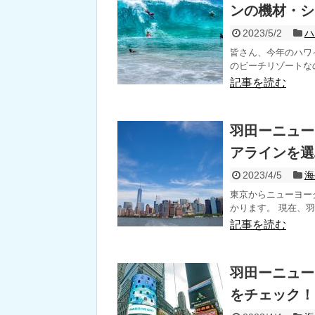
ンの機材・シ
2023/5/2
ハ
皆さん、今年のハワ
のビーチリゾートなの
記事を読む
羽田ーニュー
アラインを選
2023/4/5
海
東京からニューヨーク
かります。 現在、羽
記事を読む
羽田ーニュー
をチェック！