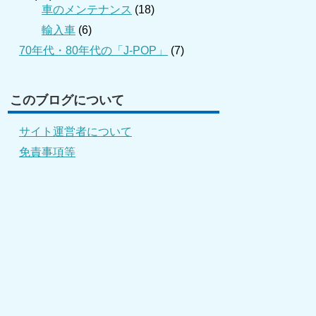
車のメンテナンス
(18)
輸入車
(6)
70年代・80年代の「J-POP」
(7)
このブログについて
サイト運営者について
免責事項等