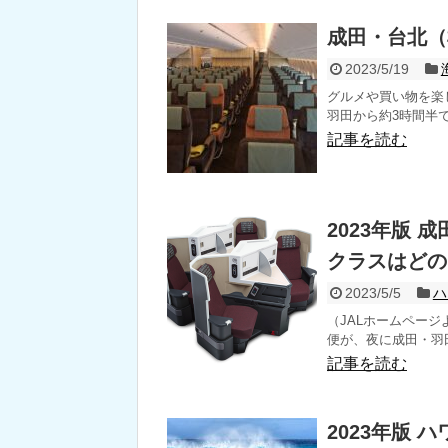
成田・台北（
2023/5/19
グルメや買い物を楽
羽田から約3時間半で
記事を読む
2023年版
クラスはどの
2023/5/5
ハ
（JALホームページ
便が、夜に成田・羽田
記事を読む
2023年版