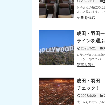
2023/11/1
お子さんの独立やご
多いと思います。 ご
記事を読む
成田・羽田ー
ラインを選ぶ
2023/9/21
ロサンゼルスには毎
ーランドやユニバーサ
記事を読む
成田・羽田－
チェック！
2023/9/20
成田からロサンゼル