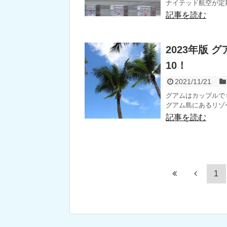
ナイテッド航空が定期
記事を読む
2023年版
10！
2021/11/21
グアムはカップルで
グアム島にあるリゾー
記事を読む
1