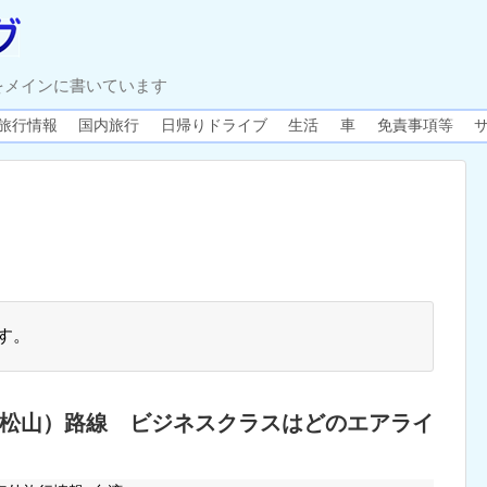
をメインに書いています
旅行情報
国内旅行
日帰りドライブ
生活
車
免責事項等
す。
松山）路線 ビジネスクラスはどのエアライ