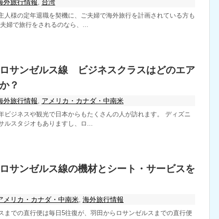
海外旅行情報
,
台湾
主人様の定年退職を契機に、ご夫婦で海外旅行を計画されている方も
夫婦で旅行をされるのなら、...
ロサンゼルス線 ビジネスクラスはどのエア
か？
海外旅行情報
,
アメリカ・カナダ・中南米
年ビジネスや観光で日本からもたくさんの人が訪れます。 ディズニ
ルスタジオもありますし、ロ...
ロサンゼルス線の機材とシート・サービスを
アメリカ・カナダ・中南米
,
海外旅行情報
スまでの直行便は毎日5往復が、羽田からロサンゼルスまでの直行便