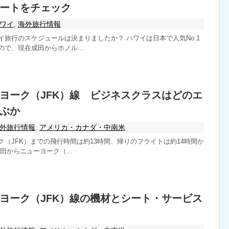
ートをチェック
ワイ
,
海外旅行情報
イ旅行のスケジュールは決まりましたか？ ハワイは日本で人気No.1
で、現在成田からホノル...
ヨーク（JFK）線 ビジネスクラスはどのエ
ぶか
外旅行情報
,
アメリカ・カナダ・中南米
（JFK）までの飛行時間は約13時間、帰りのフライトは約14時間か
田からニューヨーク（...
ヨーク（JFK）線の機材とシート・サービス