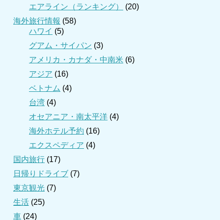
エアライン（ランキング）
(20)
海外旅行情報
(58)
ハワイ
(5)
グアム・サイパン
(3)
アメリカ・カナダ・中南米
(6)
アジア
(16)
ベトナム
(4)
台湾
(4)
オセアニア・南太平洋
(4)
海外ホテル予約
(16)
エクスペディア
(4)
国内旅行
(17)
日帰りドライブ
(7)
東京観光
(7)
生活
(25)
車
(24)