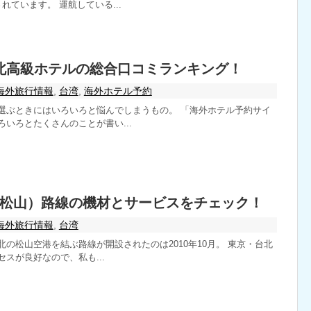
れています。 運航している...
 台北高級ホテルの総合口コミランキング！
海外旅行情報
,
台湾
,
海外ホテル予約
選ぶときにはいろいろと悩んでしまうもの。 「海外ホテル予約サイ
いろとたくさんのことが書い...
松山）路線の機材とサービスをチェック！
海外旅行情報
,
台湾
の松山空港を結ぶ路線が開設されたのは2010年10月。 東京・台北
スが良好なので、私も...