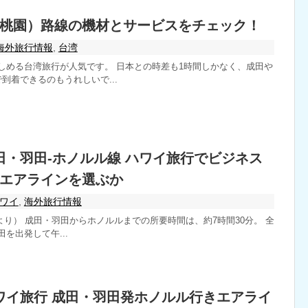
桃園）路線の機材とサービスをチェック！
海外旅行情報
,
台湾
しめる台湾旅行が人気です。 日本との時差も1時間しかなく、成田や
到着できるのもうれしいで...
 成田・羽田-ホノルル線 ハワイ旅行でビジネス
エアラインを選ぶか
ワイ
,
海外旅行情報
より） 成田・羽田からホノルルまでの所要時間は、約7時間30分。 全
を出発して午...
 ハワイ旅行 成田・羽田発ホノルル行きエアライ