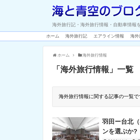
海外旅行記・海外旅行情報・自動車情報
ホーム
海外旅行記
エアライン情報
海外
ホーム
海外旅行情報
「
海外旅行情報
」
一覧
海外旅行情報に関する記事の一覧で
羽田ー台北（
ンを選ぶか?