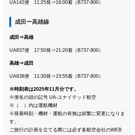
UA142便 11:25発⇒16:00着（B737-800）
成田ー高雄線
成田⇒高雄
UA837便 17:50発⇒21:20着（B737-800）
高雄⇒成田
UA838便 11:30発⇒15:55着（B737-800）
※時刻表は2025年11月分です。
※便名の頭の記号 UA-ユナイテッド航空
※（ ）内は運航機材
※発着時刻・機材・運航の有無は頻繁に変更になりま
す。
ご旅行の計画を立てる際には必ず各航空会社のWEB