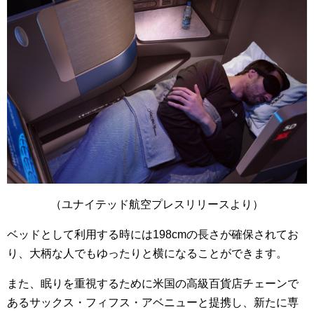
（ユナイテッド航空プレスリリースより）
ベッドとして利用する時には198cmの長さが確保されてお
り、大柄な人でもゆったりと横になることができます。
また、眠りを重視するために米国の高級百貨店チェーンで
あるサックス・フィフス・アベニューと提携し、新たに専