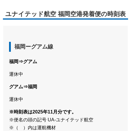
ユナイテッド航空 福岡空港発着便の時刻表
福岡ーグアム線
福岡⇒グアム
運休中
グアム⇒福岡
運休中
※時刻表は2025年11月分です。
※便名の頭の記号 UA-ユナイテッド航空
※（ ）内は運航機材