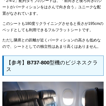
「2-4-2」配列タイプのシートは、「前向きと後ろ向きのシ
ートがパーティションをはさんで向き合う」ユニークな配
置がなされています。
このシートも180度リクライニングさせると長さが195cmの
ベッドとしても利用できるフルフラットシートです。
ただし隣席との距離が近くパーティションの高さも低めな
ので、シートとしての独立性はあまり高くはありません。
【参考】B737-800型機のビジネスクラ
ス