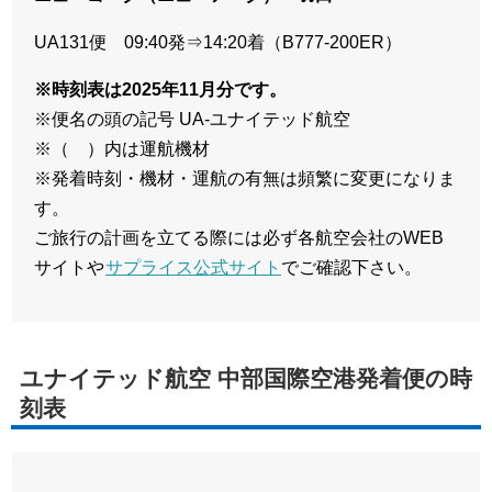
UA131便 09:40発⇒14:20着（B777-200ER）
※時刻表は2025年11月分です。
※便名の頭の記号 UA-ユナイテッド航空
※（ ）内は運航機材
※発着時刻・機材・運航の有無は頻繁に変更になりま
す。
ご旅行の計画を立てる際には必ず各航空会社のWEB
サイトや
サプライス公式サイト
でご確認下さい。
ユナイテッド航空 中部国際空港発着便の時
刻表