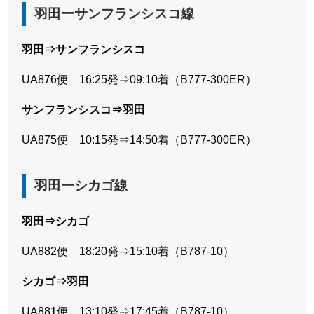
羽田ーサンフランシスコ線
羽田⇒サンフランシスコ
UA876便 16:25発⇒09:10着（B777-300ER）
サンフランシスコ⇒羽田
UA875便 10:15発⇒14:50着（B777-300ER）
羽田ーシカゴ線
羽田⇒シカゴ
UA882便 18:20発⇒15:10着（B787-10）
シカゴ⇒羽田
UA881便 13:10発⇒17:45着（B787-10）