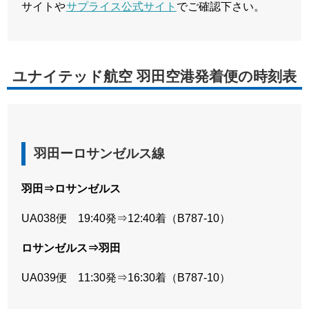
サイトや
サプライス公式サイト
でご確認下さい。
ユナイテッド航空 羽田空港発着便の時刻表
羽田ーロサンゼルス線
羽田⇒ロサンゼルス
UA038便 19:40発⇒12:40着（B787-10）
ロサンゼルス⇒羽田
UA039便 11:30発⇒16:30着（B787-10）