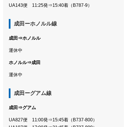
UA143便 11:25発⇒15:40着（B787-9）
成田ーホノルル線
成田⇒ホノルル
運休中
ホノルル⇒成田
運休中
成田ーグアム線
成田⇒グアム
UA827便 11:00発⇒15:45着（B737-800）