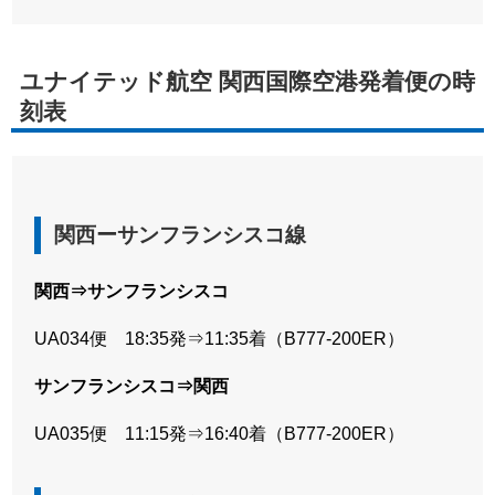
ユナイテッド航空 関西国際空港発着便の時
刻表
関西ーサンフランシスコ線
関西⇒サンフランシスコ
UA034便 18:35発⇒11:35着（B777-200ER）
サンフランシスコ⇒関西
UA035便 11:15発⇒16:40着（B777-200ER）