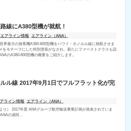
イ路線にA380型機が就航！
エアライン情報
,
エアライン（ANA）
春に世界最大の旅客機A380-800型機をハワイ・ホノルル線に就航させま
メをモチーフにした特別塗装がなされ、新たにファーストクラスも設
NAのA380-800型機の概要をご紹介します。
ルル線 2017年9月1日でフルフラット化が完
アライン情報
,
エアライン（ANA）
より） 2017年度 ANAグループ航空輸送事業計画が発表されていま
NAの成田...