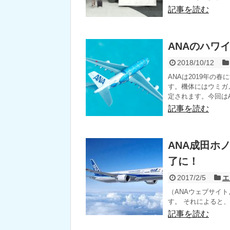
記事を読む
ANAのハワ
2018/10/12
ANAは2019年の
す。機体にはウミガ
定されます。今回はA
記事を読む
ANA成田ホノ
了に！
2017/2/5
エ
（ANAウェブサイト
す。 それによると、A
記事を読む