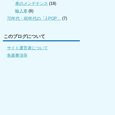
車のメンテナンス
(18)
輸入車
(6)
70年代・80年代の「J-POP」
(7)
このブログについて
サイト運営者について
免責事項等