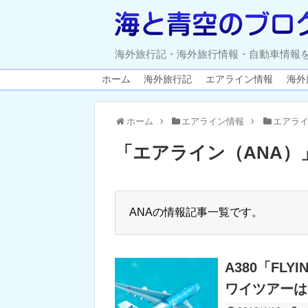
海外旅行記・海外旅行情報・自動車情報
ホーム
海外旅行記
エアライン情報
海外
ホーム
エアライン情報
エアライ
「
エアライン（ANA）
ANAの情報記事一覧です。
A380「FL
ワイツアーは