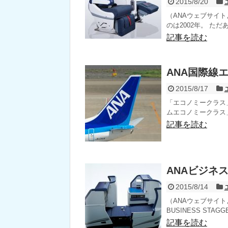
2015/8/20
（ANAウェブサイ
のは2002年。 ただ
記事を読む
ANA国際線
2015/8/17
「エコノミークラス
ムエコノミークラス」
記事を読む
ANAビジネ
2015/8/14
（ANAウェブサイト
BUSINESS STAGGE
記事を読む