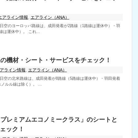
エアライン情報
,
エアライン（ANA）
、全日空のヨーロッパ路線は、成田発着が2路線（1路線は運休中）・羽
は運休中）。 これ...
線の機材・シート・サービスをチェック！
アライン情報
,
エアライン（ANA）
、全日空の北米路線は、成田発着が8路線（5路線は運休中）・羽田発着
ノルル線は除く）。 ...
「プレミアムエコノミークラス」のシートと
ェック！