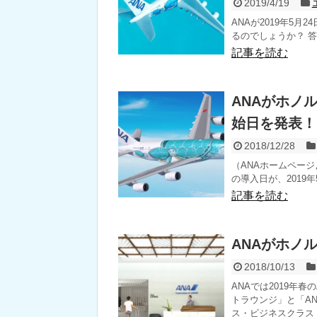
2019/4/19
ANAが2019年5月
るのでしょうか？ 答
記事を読む
ANAがホノ
始日を発表！
2018/12/28
（ANAホームページ
の導入日が、2019年5
記事を読む
ANAがホノル
2018/10/13
ANAでは2019年春
トラウンジ」と「A
ス・ビジネスクラス