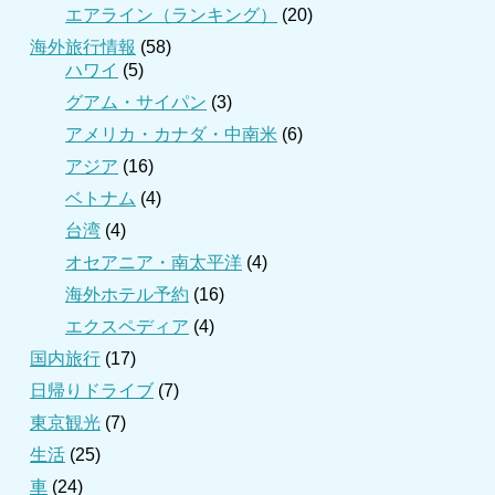
エアライン（ランキング）
(20)
海外旅行情報
(58)
ハワイ
(5)
グアム・サイパン
(3)
アメリカ・カナダ・中南米
(6)
アジア
(16)
ベトナム
(4)
台湾
(4)
オセアニア・南太平洋
(4)
海外ホテル予約
(16)
エクスペディア
(4)
国内旅行
(17)
日帰りドライブ
(7)
東京観光
(7)
生活
(25)
車
(24)