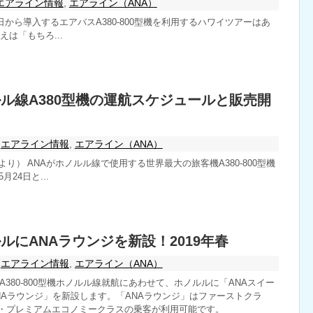
エアライン情報
,
エアライン（ANA）
24日から導入するエアバスA380-800型機を利用するハワイツアーはあ
えは「もちろ...
ルル線A380型機の運航スケジュールと販売開
エアライン情報
,
エアライン（ANA）
より） ANAがホノルル線で使用する世界最大の旅客機A380-800型機
月24日と...
ルにANAラウンジを新設！2019年春
エアライン情報
,
エアライン（ANA）
のA380-800型機ホノルル線就航にあわせて、ホノルルに「ANAスイー
NAラウンジ」を新設します。「ANAラウンジ」はファーストクラ
・プレミアムエコノミークラスの乗客が利用可能です。