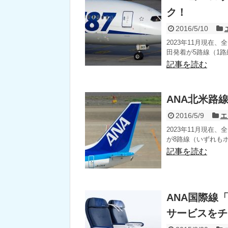
ク！
2016/5/10
2023年11月現在
田発着が5路線（1路線
記事を読む
ANA北米路
2016/5/9
エ
2023年11月現在
が8路線（いずれもホ
記事を読む
ANA国際線
サービスをチ