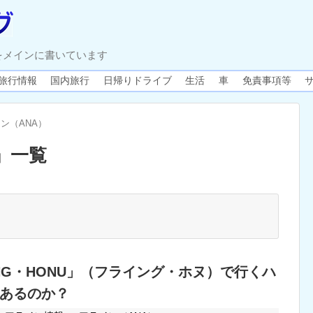
をメインに書いています
旅行情報
国内旅行
日帰りドライブ
生活
車
免責事項等
ン（ANA）
」
一覧
YING・HONU」（フライング・ホヌ）で行くハ
あるのか？