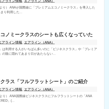
エアライン情報
,
エアライン（ANA）
トより） ANAが国際線に「プレミアムエコノミークラス」を導入した
あまり利用した...
エコノミークラスのシートも広くなっていた
エアライン情報
,
エアライン（ANA）
」は利用する人がいちばん多いのに「ビジネスクラス」や「プレミア
の陰に隠れてあまり日があたらない...
スクラス「フルフラットシート」のご紹介
エアライン情報
,
エアライン（ANA）
より） ANA国際線ビジネスクラスにフルフラットシートの「ANA
RED」(...