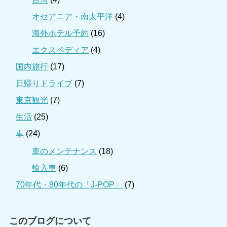
オセアニア・南太平洋
(4)
海外ホテル予約
(16)
エクスペディア
(4)
国内旅行
(17)
日帰りドライブ
(7)
東京観光
(7)
生活
(25)
車
(24)
車のメンテナンス
(18)
輸入車
(6)
70年代・80年代の「J-POP」
(7)
このブログについて