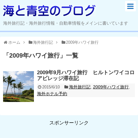
海外旅行記・海外旅行情報・自動車情報をメインに書いています
ホーム
海外旅行記
2009年ハワイ旅行
「
2009年ハワイ旅行
」
一覧
2009年9月ハワイ旅行 ヒルトンワイコロ
アビレッジ滞在記
海外旅行記
2009年ハワイ旅行
2015/6/10
,
,
海外ホテル予約
スポンサーリンク