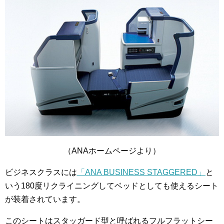
（ANAホームページより）
ビジネスクラスには
「ANA BUSINESS STAGGERED」
と
いう180度リクライニングしてベッドとしても使えるシート
が装着されています。
このシートはスタッガード型と呼ばれるフルフラットシー