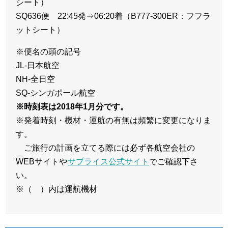
シート）
SQ636便 22:45発⇒06:20着（B777-300ER：フフラ
ットシート）
※便名の頭の記号
JL-日本航空
NH-全日空
SQ-シンガポール航空
※時刻表は2018年1月分です。
※発着時刻・機材・運航の有無は頻繁に変更になりま
す。
ご旅行の計画を立てる際には必ず各航空会社の
WEBサイトや
サプライス公式サイト
でご確認下さ
い。
※（ ）内は運航機材