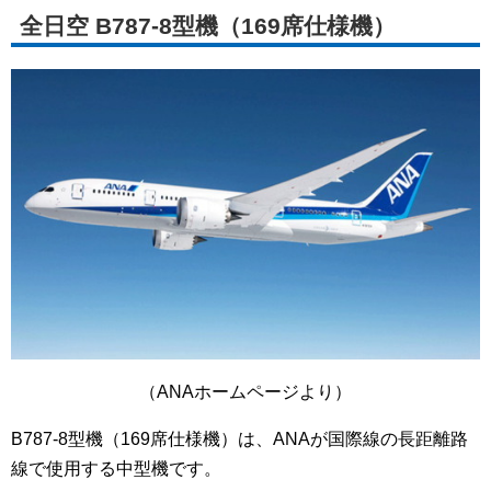
全日空 B787-8型機（169席仕様機）
（ANAホームページより）
B787-8型機（169席仕様機）は、ANAが国際線の長距離路
線で使用する中型機です。