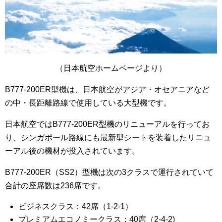
（日本航空ホームページより）
B777-200ER型機は、日本航空がアジア・オセアニアなど
の中・長距離路線で使用している大型機です。
日本航空ではB777-200ER型機のリニューアルを行ってお
り、シンガポール路線にも最新型シートを装着したリニュ
ーアル後の機材が投入されています。
B777-200ER（SS2）型機は次の3クラスで運行されていて
合計の座席数は236席です。
ビジネスクラス：42席（1-2-1）
プレミアムエコノミークラス：40席（2-4-2)