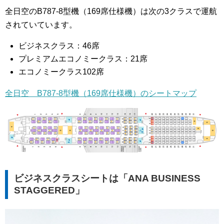
全日空のB787-8型機（169席仕様機）は次の3クラスで運航
されていています。
ビジネスクラス：46席
プレミアムエコノミークラス：21席
エコノミークラス102席
全日空 B787-8型機（169席仕様機）のシートマップ
ビジネスクラスシートは「ANA BUSINESS
STAGGERED」