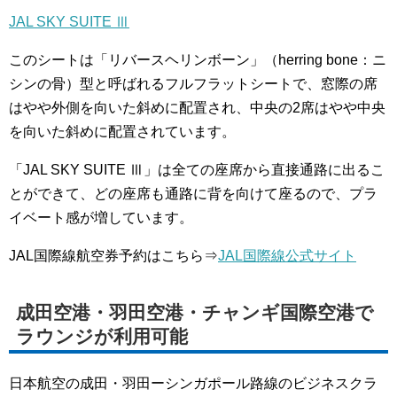
JAL SKY SUITE Ⅲ
このシートは「リバースヘリンボーン」（herring bone：ニ
シンの骨）型と呼ばれるフルフラットシートで、窓際の席
はやや外側を向いた斜めに配置され、中央の2席はやや中央
を向いた斜めに配置されています。
「JAL SKY SUITE Ⅲ」は全ての座席から直接通路に出るこ
とができて、どの座席も通路に背を向けて座るので、プラ
イベート感が増しています。
JAL国際線航空券予約はこちら⇒
JAL国際線公式サイト
成田空港・羽田空港・チャンギ国際空港で
ラウンジが利用可能
日本航空の成田・羽田ーシンガポール路線のビジネスクラ