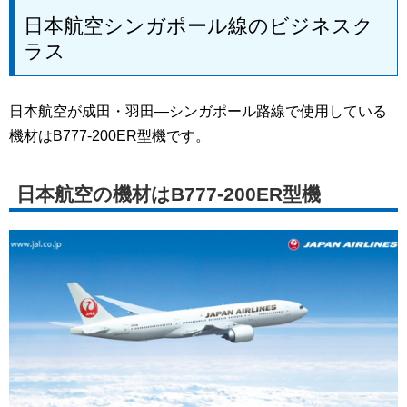
日本航空シンガポール線のビジネスク
ラス
日本航空が成田・羽田―シンガポール路線で使用している
機材はB777-200ER型機です。
日本航空の機材はB777-200ER型機