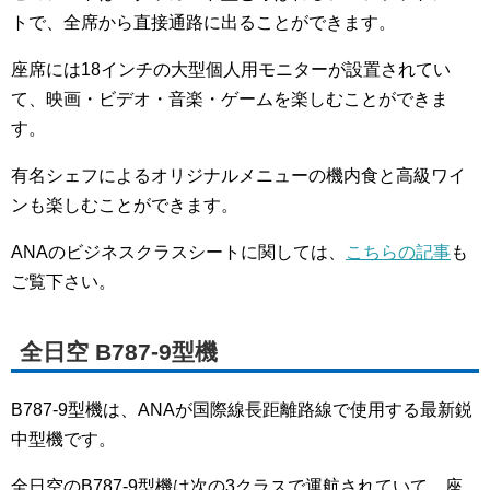
トで、全席から直接通路に出ることができます。
座席には18インチの大型個人用モニターが設置されてい
て、映画・ビデオ・音楽・ゲームを楽しむことができま
す。
有名シェフによるオリジナルメニューの機内食と高級ワイ
ンも楽しむことができます。
ANAのビジネスクラスシートに関しては、
こちらの記事
も
ご覧下さい。
全日空 B787-9型機
B787-9型機は、ANAが国際線長距離路線で使用する最新鋭
中型機です。
全日空のB787-9型機は次の3クラスで運航されていて、座