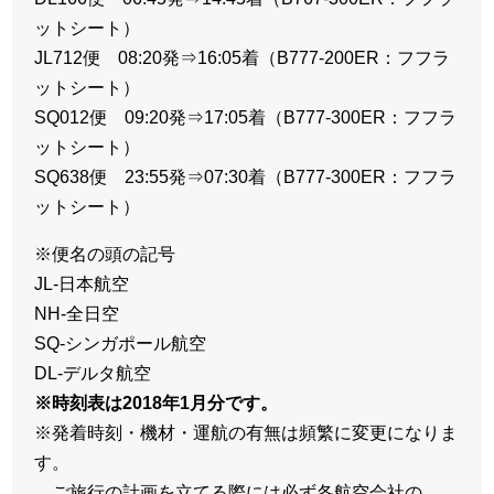
ットシート）
JL712便 08:20発⇒16:05着（B777-200ER：フフラ
ットシート）
SQ012便 09:20発⇒17:05着（B777-300ER：フフラ
ットシート）
SQ638便 23:55発⇒07:30着（B777-300ER：フフラ
ットシート）
※便名の頭の記号
JL-日本航空
NH-全日空
SQ-シンガポール航空
DL-デルタ航空
※時刻表は2018年1月分です。
※発着時刻・機材・運航の有無は頻繁に変更になりま
す。
ご旅行の計画を立てる際には必ず各航空会社の