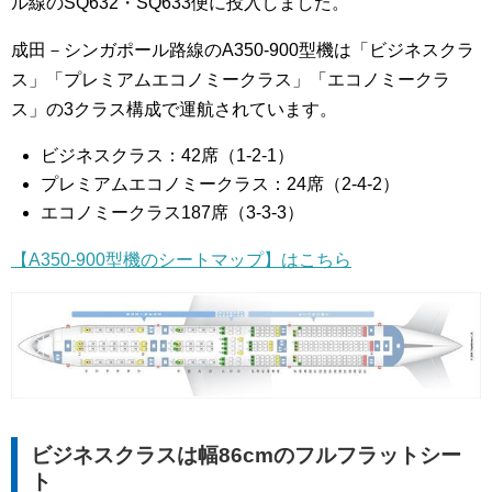
ル線のSQ632・SQ633便に投入しました。
成田－シンガポール路線のA350-900型機は「ビジネスクラ
ス」「プレミアムエコノミークラス」「エコノミークラ
ス」の3クラス構成で運航されています。
ビジネスクラス：42席（1-2-1）
プレミアムエコノミークラス：24席（2-4-2）
エコノミークラス187席（3-3-3）
【A350-900型機のシートマップ】はこちら
ビジネスクラスは幅86cmのフルフラットシー
ト