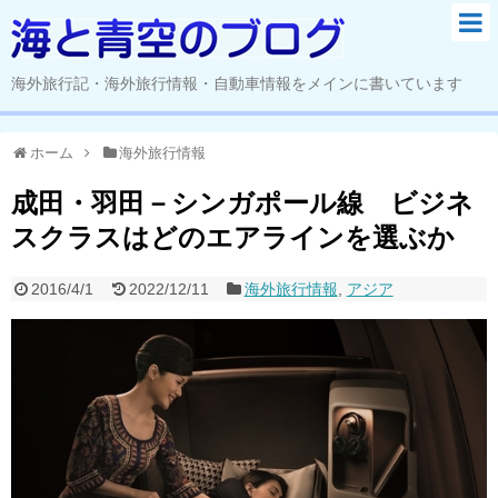
海外旅行記・海外旅行情報・自動車情報をメインに書いています
ホーム
海外旅行情報
成田・羽田－シンガポール線 ビジネ
スクラスはどのエアラインを選ぶか
2016/4/1
2022/12/11
海外旅行情報
,
アジア