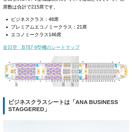
席数は合計で215席です。
ビジネスクラス：48席
プレミアムエコノミークラス：21席
エコノミークラス146席
全日空 B787-9型機のシートマップ
ビジネスクラスシートは「ANA BUSINESS
STAGGERED」