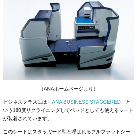
（ANAホームページより）
ビジネスクラスには
「ANA BUSINESS STAGGERED」
と
いう180度リクライニングしてベッドとしても使えるシート
が装着されています。
このシートはスタッガード型と呼ばれるフルフラットシー