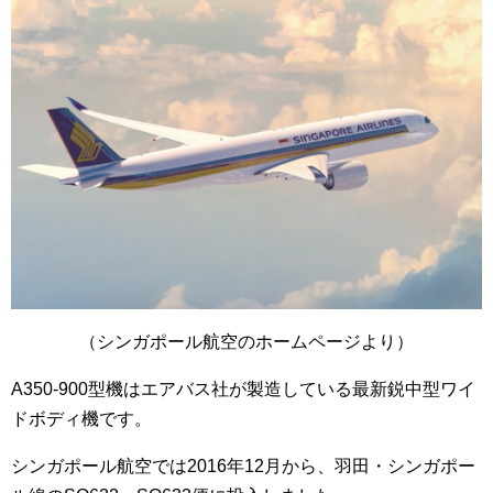
（シンガポール航空のホームページより）
A350-900型機はエアバス社が製造している最新鋭中型ワイ
ドボディ機です。
シンガポール航空では2016年12月から、羽田・シンガポー