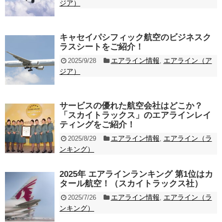
ジア）
キャセイパシフィック航空のビジネスク
ラスシートをご紹介！
エアライン情報
エアライン（ア
2025/9/28
,
ジア）
サービスの優れた航空会社はどこか？
「スカイトラックス」のエアラインレイ
ティングをご紹介！
エアライン情報
エアライン（ラ
2025/8/29
,
ンキング）
2025年 エアラインランキング 第1位はカ
タール航空！（スカイトラックス社）
エアライン情報
エアライン（ラ
2025/7/26
,
ンキング）