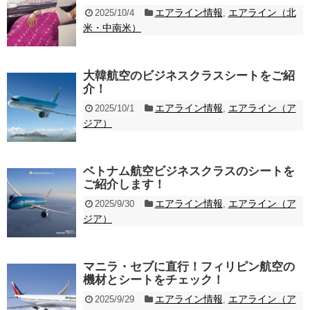
エアライン情報
エアライン（北
2025/10/4
,
米・中南米）
大韓航空のビジネスクラスシートをご紹
介！
エアライン情報
エアライン（ア
2025/10/1
,
ジア）
ベトナム航空ビジネスクラスのシートを
ご紹介します！
エアライン情報
エアライン（ア
2025/9/30
,
ジア）
マニラ・セブに直行！フィリピン航空の
機材とシートをチェック！
エアライン情報
エアライン（ア
2025/9/29
,