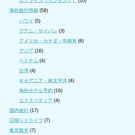
エアライン（ランキング）
(20)
海外旅行情報
(58)
ハワイ
(5)
グアム・サイパン
(3)
アメリカ・カナダ・中南米
(6)
アジア
(16)
ベトナム
(4)
台湾
(4)
オセアニア・南太平洋
(4)
海外ホテル予約
(16)
エクスペディア
(4)
国内旅行
(17)
日帰りドライブ
(7)
東京観光
(7)