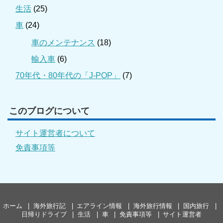
生活
(25)
車
(24)
車のメンテナンス
(18)
輸入車
(6)
70年代・80年代の「J-POP」
(7)
このブログについて
サイト運営者について
免責事項等
ホーム
海外旅行記
エアライン情報
海外旅行情報
国内旅行
日帰りドライブ
生活
車
免責事項等
サイト運営者