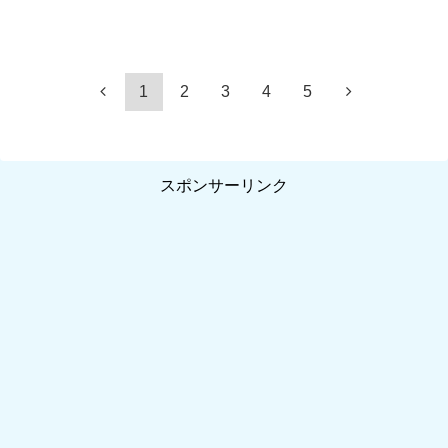
1
2
3
4
5
スポンサーリンク