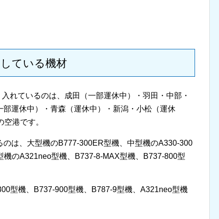
用している機材
乗り入れているのは、成田（一部運休中）・羽田・中部・
一部運休中）・青森（運休中）・新潟・小松（運休
の空港です。
、大型機のB777-300ER型機、中型機のA330-300
機のA321neo型機、B737-8-MAX型機、B737-800型
型機、B737-900型機、B787-9型機、A321neo型機