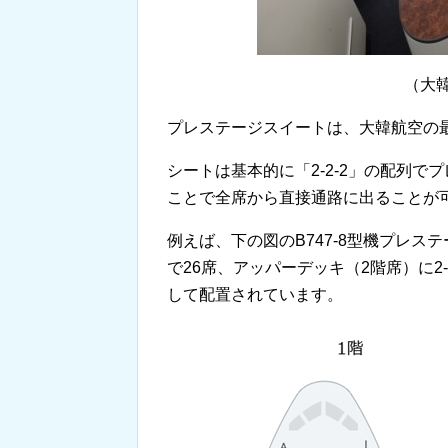
（大
プレステージスイートは、大韓航空の
シートは基本的に「2-2-2」の配列
ことで全席から直接通路に出ることが
例えば、下の図のB747-8型機プレステ
で26席、アッパーデッキ（2階席）に
して配置されています。