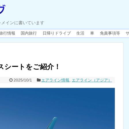
をメインに書いています
旅行情報
国内旅行
日帰りドライブ
生活
車
免責事項等
スシートをご紹介！
2025/10/1
エアライン情報
,
エアライン（アジア）