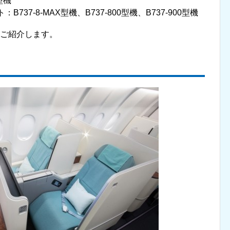
型機
737-8-MAX型機、B737-800型機、B737-900型機
てご紹介します。