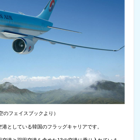
空のフェイスブックより）
空港としている韓国のフラッグキャリアです。