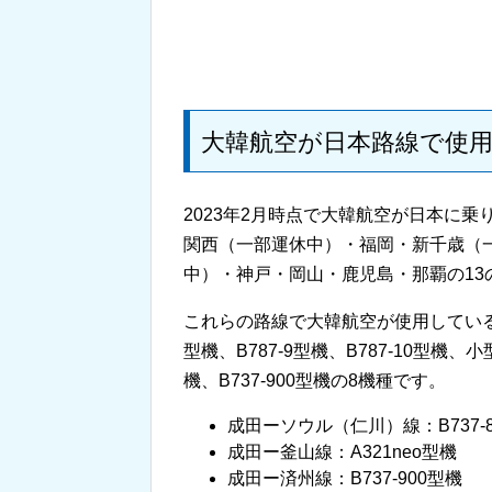
大韓航空が日本路線で使
2023年2月時点で大韓航空が日本に
関西（一部運休中）・福岡・新千歳（
中）・神戸・岡山・鹿児島・那覇の13
これらの路線で大韓航空が使用しているのは
型機、B787-9型機、B787-10型機、小型
機、B737-900型機の8機種です。
成田ーソウル（仁川）線：B737-800
成田ー釜山線：A321neo型機
成田ー済州線：B737-900型機