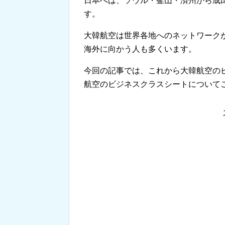
日本へは、ソウル・釜山・済州から成
す。
大韓航空は世界各地へのネットワーク
海外に向かう人も多くいます。
今回の記事では、これから大韓航空の
航空のビジネスクラスシートについて