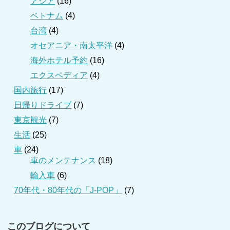
アジア
(16)
ベトナム
(4)
台湾
(4)
オセアニア・南太平洋
(4)
海外ホテル予約
(16)
エクスペディア
(4)
国内旅行
(17)
日帰りドライブ
(7)
東京観光
(7)
生活
(25)
車
(24)
車のメンテナンス
(18)
輸入車
(6)
70年代・80年代の「J-POP」
(7)
このブログについて