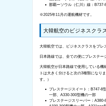
那覇ーソウル（仁川）線：B737-8
※2025年11月の運航機材です。
大韓航空のビジネスクラ
大韓航空では、ビジネスクラスをプレ
日本路線では、全ての便にプレステー
大韓航空が日本路線で使用している機
トは大きく分けると次の3種類になり
す。）
プレステージスイート：B747-8型機、
一部、A330-300型機の一部
プレステージスリーパー：A380-80