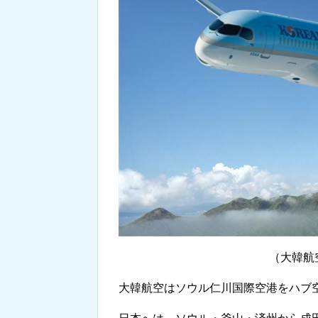
（大韓航
大韓航空はソウル仁川国際空港をハブ