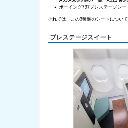
A330-300型機の一部、A321neo
ボーイング737プレステージシート：B
それでは、この3種類のシートについ
プレステージスイート