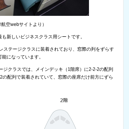
韓航空webサイトより）
最も新しいビジネスクラス用シートです。
でプレステージクラスに装着されており、窓際の列をずらす
可能になっています。
ージクラスでは、メインデッキ（1階席）に2-2-2の配列
2-2の配列で装着されていて、窓際の座席だけ前方にずら