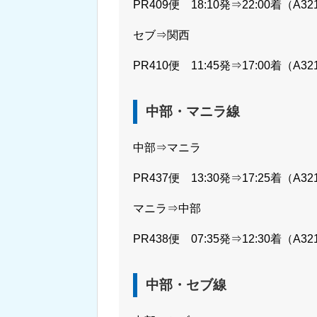
PR409便 18:10発⇒22:00着（A32
セブ⇒関西
PR410便 11:45発⇒17:00着（A32
中部・マニラ線
中部⇒マニラ
PR437便 13:30発⇒17:25着（A32
マニラ⇒中部
PR438便 07:35発⇒12:30着（A32
中部・セブ線