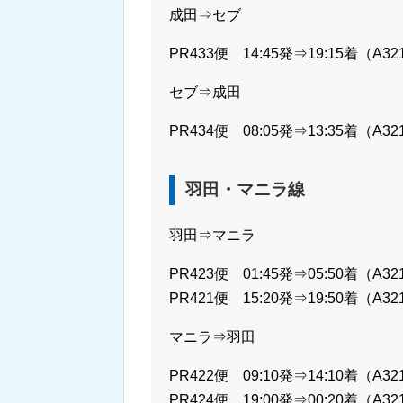
成田⇒セブ
PR433便 14:45発⇒19:15着（A32
セブ⇒成田
PR434便 08:05発⇒13:35着（A32
羽田・マニラ線
羽田⇒マニラ
PR423便 01:45発⇒05:50着（A32
PR421便 15:20発⇒19:50着（A32
マニラ⇒羽田
PR422便 09:10発⇒14:10着（A32
PR424便 19:00発⇒00:20着（A32