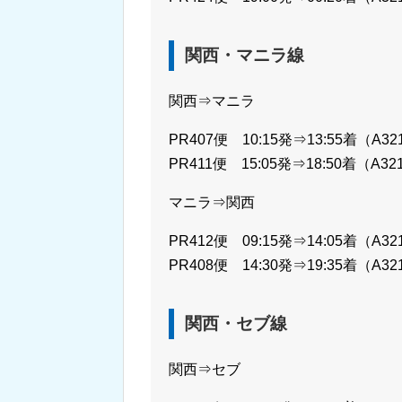
関西・マニラ線
関西⇒マニラ
PR407便 10:15発⇒13:55着（A32
PR411便 15:05発⇒18:50着（A32
マニラ⇒関西
PR412便 09:15発⇒14:05着（A32
PR408便 14:30発⇒19:35着（A32
関西・セブ線
関西⇒セブ