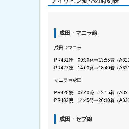
フィリピン航空の時刻表
成田・マニラ線
成田⇒マニラ
PR431便 09:30発⇒13:55着（A32
PR427便 14:00発⇒18:40着（A32
マニラ⇒成田
PR428便 07:40発⇒12:55着（A32
PR432便 14:45発⇒20:10着（A32
成田・セブ線