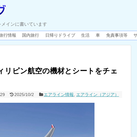
をメインに書いています
旅行情報
国内旅行
日帰りドライブ
生活
車
免責事項等
ィリピン航空の機材とシートをチェ
/29
2025/10/2
エアライン情報
,
エアライン（アジア）