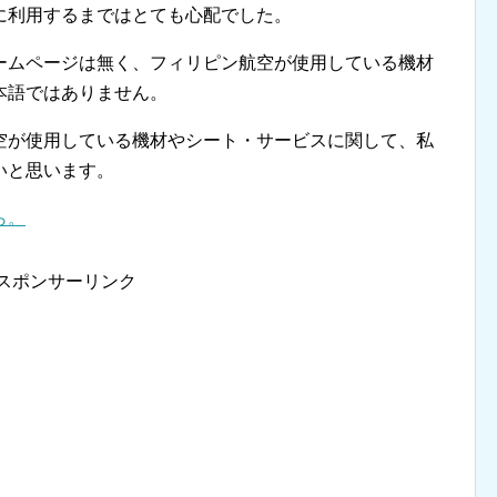
に利用するまではとても心配でした。
ームページは無く、フィリピン航空が使用している機材
本語ではありません。
空が使用している機材やシート・サービスに関して、私
いと思います。
ら。
スポンサーリンク