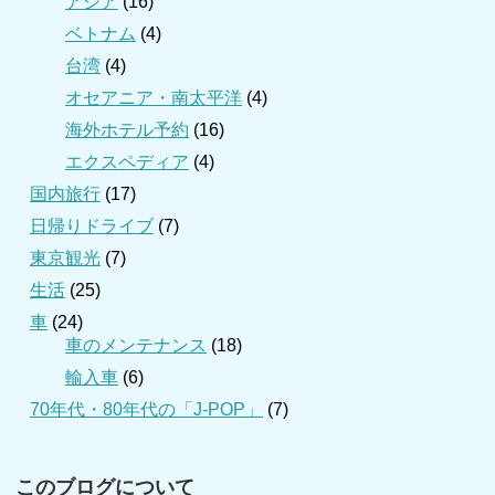
アジア
(16)
ベトナム
(4)
台湾
(4)
オセアニア・南太平洋
(4)
海外ホテル予約
(16)
エクスペディア
(4)
国内旅行
(17)
日帰りドライブ
(7)
東京観光
(7)
生活
(25)
車
(24)
車のメンテナンス
(18)
輸入車
(6)
70年代・80年代の「J-POP」
(7)
このブログについて