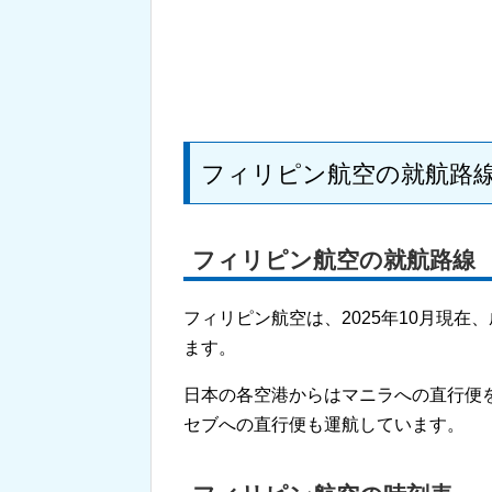
フィリピン航空の就航路
フィリピン航空の就航路線
フィリピン航空は、2025年10月現
ます。
日本の各空港からはマニラへの直行便
セブへの直行便も運航しています。