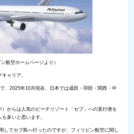
ピン航空ホームページより）
グキャリア。
で、2025年10月現在、日本では成田・羽田・関西・中
。
中）からは人気のビーチリゾート「セブ」への直行便を
人も多いと思います。
を利用してセブ島へ行ったのですが、フィリピン航空に関し