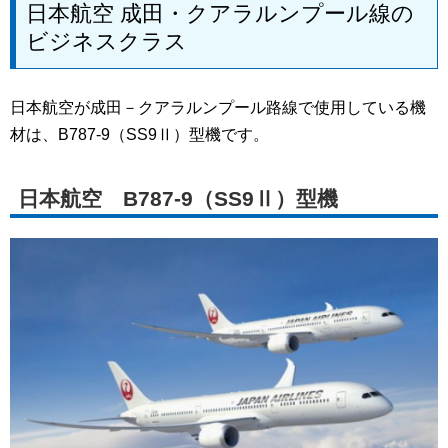
日本航空 成田・クアラルンプール線の
ビジネスクラス
日本航空が成田－クアラルンプール路線で使用している機
材は、B787-9（SS9Ⅱ）型機です。
日本航空 B787-9（SS9Ⅱ）型機