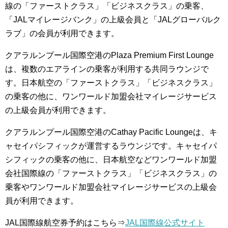
線の「ファーストクラス」「ビジネスクラス」の乗客、
「JALマイレージバンク」の上級会員と「JALグローバルク
ラブ」の会員が利用できます。
クアラルンプール国際空港のPlaza Premium First Lounge
は、複数のエアラインの乗客が利用する共同ラウンジで
す。日本航空の「ファーストクラス」「ビジネスクラス」
の乗客の他に、ワンワールド加盟会社マイレージサービス
の上級会員が利用できます。
クアラルンプール国際空港のCathay Pacific Loungeは、キ
ャセイパシフィックが運営するラウンジです。キャセイパ
シフィックの乗客の他に、日本航空などワンワールド加盟
会社国際線の「ファーストクラス」「ビジネスクラス」の
乗客やワンワールド加盟会社マイレージサービスの上級会
員が利用できます。
JAL国際線航空券予約はこちら⇒
JAL国際線公式サイト