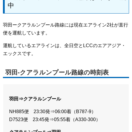
中
羽田ークアラルンプール路線には現在エアライン2社が直行
便を運航しています。
運航しているエアラインは、全日空とLCCのエアアジア・
エックスです。
羽田-クアラルンプール路線の時刻表
羽田⇒クアラルンプール
NH885便 23:30発⇒06:00着（B787-9）
D7523便 23:45発⇒05:55着（A330-300）