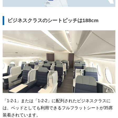
ビジネスクラスのシートピッチは188cm
「1-2-1」または「1-2-2」に配列されたビジネスクラスに
は、ベッドとしても利用できるフルフラットシートが35席
装着されています。