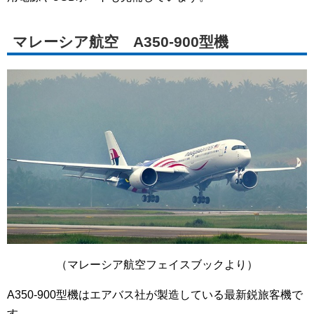
マレーシア航空 A350-900型機
（マレーシア航空フェイスブックより）
A350-900型機はエアバス社が製造している最新鋭旅客機で
す。