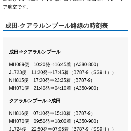
ア航空です。
成田-クアラルンプール路線の時刻表
成田⇒クアラルンプール
MH089便 10:20発⇒16:45着（A380-800）
JL723便 11:20発⇒17:45着（B787-9（SS9Ⅱ））
NH815便 17:20発⇒23:35着（B787-9)
MH071便 21:40発⇒04:10着（A350-900）
クアラルンプール⇒成田
NH816便 07:10発⇒15:10着（B787-9）
MH070便 09:50発⇒18:00着（A350-900）
JL724便 22:50発⇒07:05着（B787-9（SS9Ⅱ））