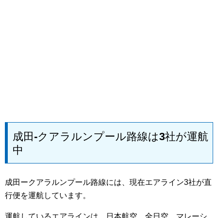
成田-クアラルンプール路線は3社が運航
中
成田ークアラルンプール路線には、現在エアライン3社が直
行便を運航しています。
運航しているエアラインは、日本航空、全日空、マレーシ