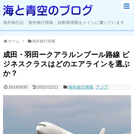
海外旅行記・海外旅行情報・自動車情報をメインに書いています
ホーム
海外旅行情報
成田・羽田ークアラルンプール路線 ビ
ジネスクラスはどのエアラインを選ぶ
か？
2018/9/30
2022/12/11
海外旅行情報
,
アジア