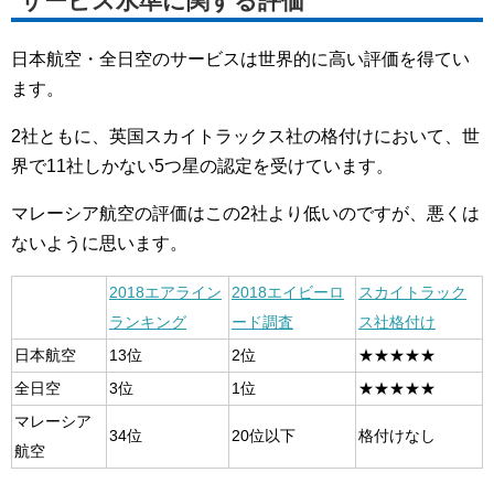
サービス水準に関する評価
日本航空・全日空のサービスは世界的に高い評価を得てい
ます。
2社ともに、英国スカイトラックス社の格付けにおいて、世
界で11社しかない5つ星の認定を受けています。
マレーシア航空の評価はこの2社より低いのですが、悪くは
ないように思います。
2018エアライン
2018エイビーロ
スカイトラック
ランキング
ード調査
ス社格付け
日本航空
13位
2位
★★★★★
全日空
3位
1位
★★★★★
マレーシア
34位
20位以下
格付けなし
航空