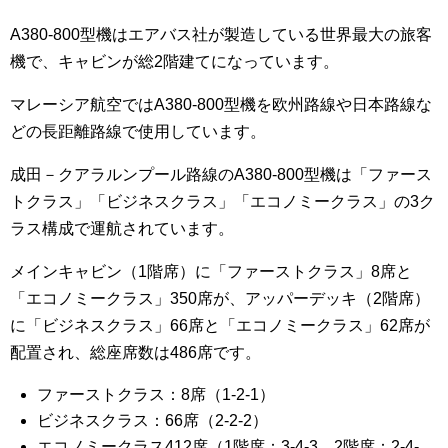
A380-800型機はエアバス社が製造している世界最大の旅客
機で、キャビンが総2階建てになっています。
マレーシア航空ではA380-800型機を欧州路線や日本路線な
どの長距離路線で使用しています。
成田－クアラルンプール路線のA380-800型機は「ファース
トクラス」「ビジネスクラス」「エコノミークラス」の3ク
ラス構成で運航されています。
メインキャビン（1階席）に「ファーストクラス」8席と
「エコノミークラス」350席が、アッパーデッキ（2階席）
に「ビジネスクラス」66席と「エコノミークラス」62席が
配置され、総座席数は486席です。
ファーストクラス：8席（1-2-1）
ビジネスクラス：66席（2-2-2）
エコノミークラス412席（1階席：3-4-3、2階席：2-4-