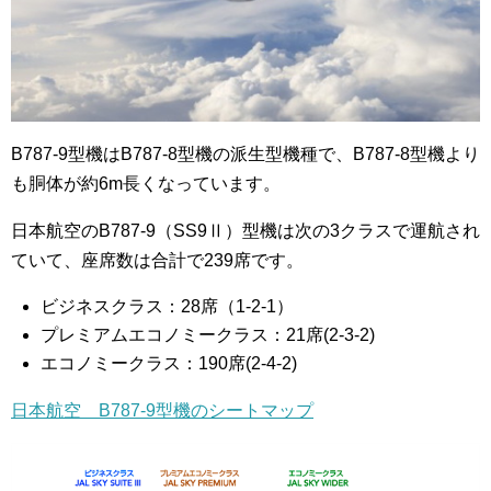
B787-9型機はB787-8型機の派生型機種で、B787-8型機より
も胴体が約6m長くなっています。
日本航空のB787-9（SS9Ⅱ）型機は次の3クラスで運航され
ていて、座席数は合計で239席です。
ビジネスクラス：28席（1-2-1）
プレミアムエコノミークラス：21席(2-3-2)
エコノミークラス：190席(2-4-2)
日本航空 B787-9型機のシートマップ