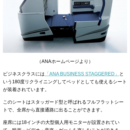
（ANAホームページより）
ビジネスクラスには
「ANA BUSINESS STAGGERED」
と
いう180度リクライニングしてベッドとしても使えるシート
が装着されています。
このシートはスタッガード型と呼ばれるフルフラットシー
トで、全席から直接通路に出ることができます。
座席には18インチの大型個人用モニターが設置されてい