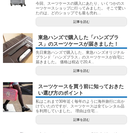
今回、スーツケースの購入にあたり、いくつかのス
ーツケースショップに行ってみました。 そこで驚い
たのは、どのショップでも最も売れ...
記事を読む
東急ハンズで購入した「ハンズプラ
ス」のスーツケースが届きました！
先日東急ハンズで購入した、東急ハンズオリジナル
ブランド「ハンズプラス」のスーツケースが自宅に
届きました。 価格は税込で20,4...
記事を読む
スーツケースを買う前に知っておきた
い選び方のポイント
私はこれまで30年近く毎年のように海外旅行に出か
けていたのですが、スーツケースは全てレンタル品
を利用していました。 理由は住宅...
記事を読む