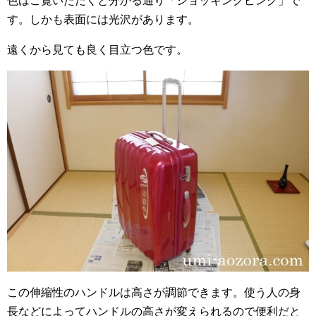
色はご覧いただくと分かる通り「ショッキングピンク」で
す。しかも表面には光沢があります。
遠くから見ても良く目立つ色です。
この伸縮性のハンドルは高さが調節できます。使う人の身
長などによってハンドルの高さが変えられるので便利だと