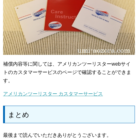
補償内容等に関しては、アメリカンツーリスターwebサイ
トのカスタマーサービスのページで確認することができま
す。
アメリカンツーリスター カスタマーサービス
まとめ
最後まで読んでいただきありがとうございます。