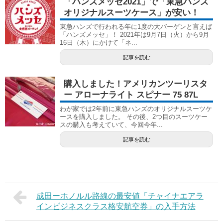
「ハンズメッセ2021」で「東急ハンズ
オリジナルスーツケース」が安い！
東急ハンズで行われる年に1度の大バーゲンと言えば
「ハンズメッセ」！ 2021年は9月7日（火）から9月
16日（木）にかけて「ネ...
記事を読む
購入しました！アメリカンツーリスタ
ー アローナライト スピナー 75 87L
わが家では2年前に東急ハンズのオリジナルスーツケ
ースを購入しました。 その後、2つ目のスーツケー
スの購入も考えていて、今回今年...
記事を読む
成田ーホノルル路線の最安値「チャイナエアラ
インビジネスクラス格安航空券」の入手方法