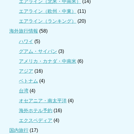
エアライン（北米・中南米）
(14)
エアライン（欧州・中東）
(11)
エアライン（ランキング）
(20)
海外旅行情報
(58)
ハワイ
(5)
グアム・サイパン
(3)
アメリカ・カナダ・中南米
(6)
アジア
(16)
ベトナム
(4)
台湾
(4)
オセアニア・南太平洋
(4)
海外ホテル予約
(16)
エクスペディア
(4)
国内旅行
(17)