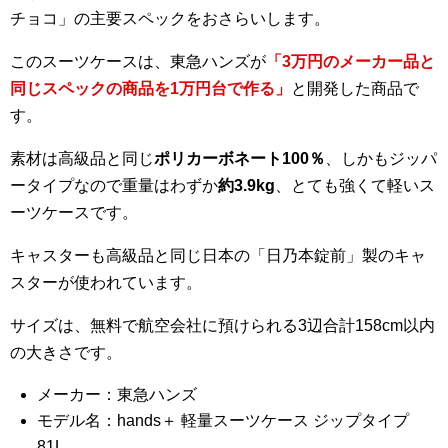
チョコ」の主要スペックをおさらいします。
このスーツケースは、東急ハンズが
「3万円のメーカー品と
同じスペックの商品を1万円台で作る」
と開発した商品で
す。
素材は高級品と同じ
ポリカーボネート100％
、しかもジッパ
ータイプなので重量はわずか
約3.9kg
、とても強くて軽いス
ーツケースです。
キャスターも高級品と同じ日本の「日乃本錠前」製のキャ
スターが使われています。
サイズは、無料で航空会社に預けられる3辺合計158cm以内
の大きさです。
メーカー：東急ハンズ
モデル名：hands＋ 軽量スーツケース ジップタイプ
81L