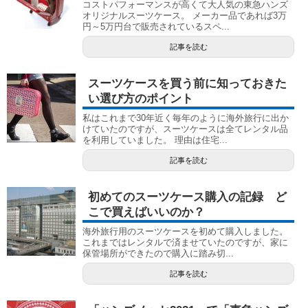
コストパフォーマンスが高くて大人気の東急ハンズ
オリジナルスーツケース。 メーカー品であれば3万
円～5万円台で販売されているスペ...
記事を読む
スーツケースを買う前に知っておきた
い選び方のポイント
私はこれまで30年近く毎年のように海外旅行に出か
けていたのですが、スーツケースは全てレンタル品
を利用していました。 理由は住宅...
記事を読む
初めてのスーツケース購入の記録 ど
こで買えばいいのか？
海外旅行用のスーツケースを初めて購入しました。
これまではレンタルで済ませていたのですが、家に
保管場所ができたので購入に踏み切...
記事を読む