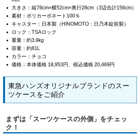
大きさ：縦76cm×横52cm×奥行28cm（3辺合計156cm）
素材：ポリカーボネート100％
キャスター：日本製（HINOMOTO：日乃本錠前製）
ロック：TSAロック
重量：約3.9kg
容量：約81L
カラー：チョコ
価格：本体価格 18,953円、税込価格 20,469円
東急ハンズオリジナルブランドのスー
ツケースをご紹介
まずは「スーツケースの外側」をチェッ
ク！