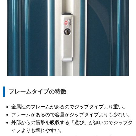
フレームタイプの特徴
金属性のフレームがあるのでジップタイプより重い。
フレームがあるので容量がジップタイプよりも少ない。
外部からの衝撃を吸収する「遊び」が無いのでジップタ
イプよりも壊れやすい。