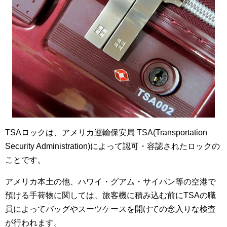
TSAロックは、アメリカ運輸保安局 TSA(Transportation
Security Administration)によって認可・容認されたロックの
ことです。
アメリカ本土の他、ハワイ・グアム・サイパン等の空港で
預ける手荷物に関しては、旅客機に積み込む前にTSAの職
員によってバッグやスーツケースを開けての念入りな検査
が行われます。