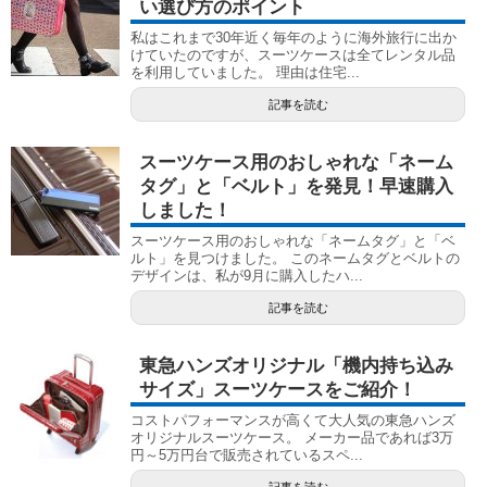
い選び方のポイント
私はこれまで30年近く毎年のように海外旅行に出か
けていたのですが、スーツケースは全てレンタル品
を利用していました。 理由は住宅...
記事を読む
スーツケース用のおしゃれな「ネーム
タグ」と「ベルト」を発見！早速購入
しました！
スーツケース用のおしゃれな「ネームタグ」と「ベ
ルト」を見つけました。 このネームタグとベルトの
デザインは、私が9月に購入したハ...
記事を読む
東急ハンズオリジナル「機内持ち込み
サイズ」スーツケースをご紹介！
コストパフォーマンスが高くて大人気の東急ハンズ
オリジナルスーツケース。 メーカー品であれば3万
円～5万円台で販売されているスペ...
記事を読む