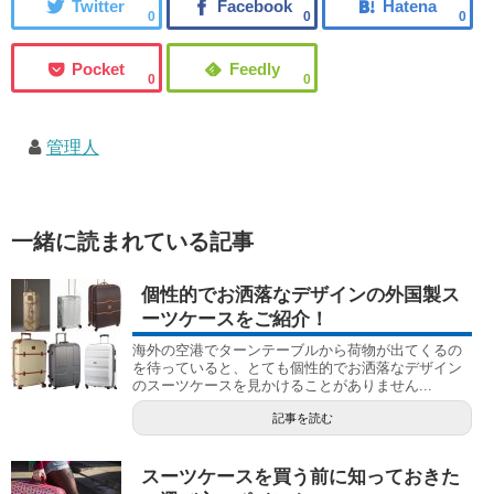
0
0
0
0
0
管理人
一緒に読まれている記事
個性的でお洒落なデザインの外国製ス
ーツケースをご紹介！
海外の空港でターンテーブルから荷物が出てくるの
を待っていると、とても個性的でお洒落なデザイン
のスーツケースを見かけることがありません...
記事を読む
スーツケースを買う前に知っておきた