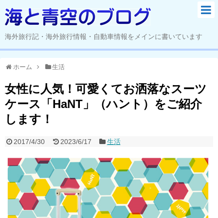
海外旅行記・海外旅行情報・自動車情報をメインに書いています
ホーム
生活
女性に人気！可愛くてお洒落なスーツ
ケース「HaNT」（ハント）をご紹介
します！
2017/4/30
2023/6/17
生活