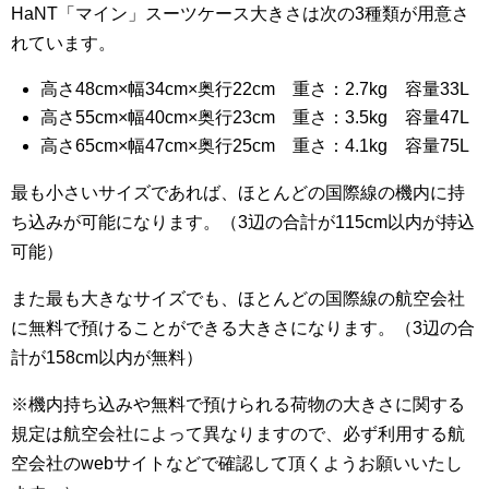
HaNT「マイン」スーツケース大きさは次の3種類が用意さ
れています。
高さ48cm×幅34cm×奥行22cm 重さ：2.7kg 容量33L
高さ55cm×幅40cm×奥行23cm 重さ：3.5kg 容量47L
高さ65cm×幅47cm×奥行25cm 重さ：4.1kg 容量75L
最も小さいサイズであれば、ほとんどの国際線の機内に持
ち込みが可能になります。（3辺の合計が115cm以内が持込
可能）
また最も大きなサイズでも、ほとんどの国際線の航空会社
に無料で預けることができる大きさになります。（3辺の合
計が158cm以内が無料）
※機内持ち込みや無料で預けられる荷物の大きさに関する
規定は航空会社によって異なりますので、必ず利用する航
空会社のwebサイトなどで確認して頂くようお願いいたし