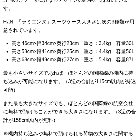
す。
HaNT「ラミエンヌ」スーツケース大きさは次の3種類が用
意されています。
高さ46cm×幅34cm×奥行23cm 重さ：3.4kg 容量30L
高さ58cm×幅41cm×奥行25cm 重さ：4.4kg 容量56L
高さ68cm×幅49cm×奥行27cm 重さ：5.4kg 容量87L
最も小さいサイズであれば、ほとんどの国際線の機内に持
ち込みが可能になります。（3辺の合計が115cm以内が持込
可能）
また最も大きなサイズでも、ほとんどの国際線の航空会社
に無料で預けることができる大きさになります。（3辺の合
計が158cm以内が無料）
※機内持ち込みや無料で預けられる荷物の大きさに関する