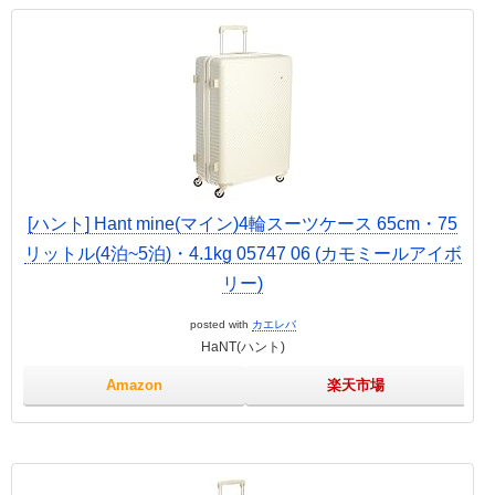
[ハント] Hant mine(マイン)4輪スーツケース 65cm・75
リットル(4泊~5泊)・4.1kg 05747 06 (カモミールアイボ
リー)
posted with
カエレバ
HaNT(ハント)
Amazon
楽天市場