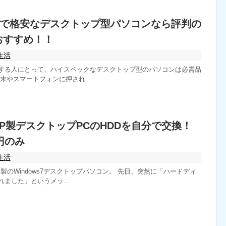
で格安なデスクトップ型パソコンなら評判の
おすすめ！！
生活
する人にとって、ハイスペックなデスクトップ型のパソコンは必需品
末やスマートフォンに押され...
7 HP製デスクトップPCのHDDを自分で交換！
0円のみ
生活
製のWindows7デスクトップパソコン。 先日、突然に「ハードディ
ました」というメッ...