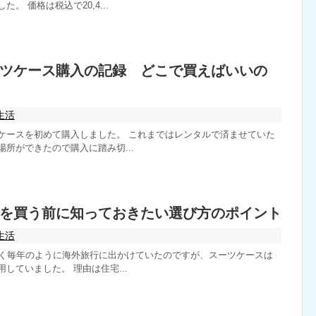
。 価格は税込で20,4...
ツケース購入の記録 どこで買えばいいの
生活
ケースを初めて購入しました。 これまではレンタルで済ませていた
所ができたので購入に踏み切...
を買う前に知っておきたい選び方のポイント
生活
近く毎年のように海外旅行に出かけていたのですが、スーツケースは
していました。 理由は住宅...