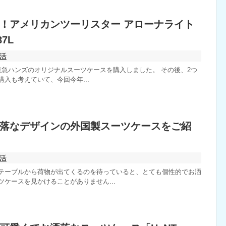
！アメリカンツーリスター アローナライト
87L
活
東急ハンズのオリジナルスーツケースを購入しました。 その後、2つ
入も考えていて、今回今年...
落なデザインの外国製スーツケースをご紹
活
テーブルから荷物が出てくるのを待っていると、とても個性的でお洒
ケースを見かけることがありません...