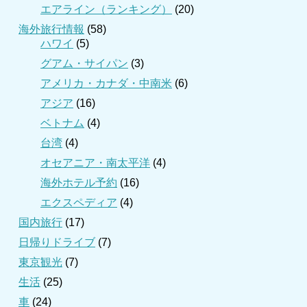
エアライン（ランキング）
(20)
海外旅行情報
(58)
ハワイ
(5)
グアム・サイパン
(3)
アメリカ・カナダ・中南米
(6)
アジア
(16)
ベトナム
(4)
台湾
(4)
オセアニア・南太平洋
(4)
海外ホテル予約
(16)
エクスペディア
(4)
国内旅行
(17)
日帰りドライブ
(7)
東京観光
(7)
生活
(25)
車
(24)