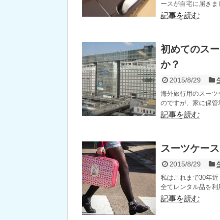
ースが自宅に届きました
記事を読む
初めてのスー
か？
2015/8/29
海外旅行用のスーツ
のですが、家に保管場
記事を読む
スーツケース
2015/8/29
私はこれまで30年
全てレンタル品を利用
記事を読む