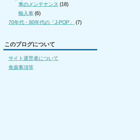
車のメンテナンス
(18)
輸入車
(6)
70年代・80年代の「J-POP」
(7)
このブログについて
サイト運営者について
免責事項等