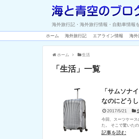
海外旅行記・海外旅行情報・自動車情報
ホーム
海外旅行記
エアライン情報
海外
ホーム
生活
「
生活
」
一覧
「サムソナイ
なのにどうし
2017/5/21
今回、スーツケース
た。 そこで驚いたの
記事を読む