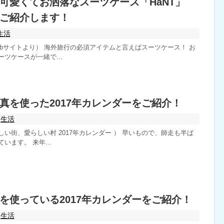
可愛くてお洒落なスーツケース「HaNT」
ご紹介します！
生活
ebサイトより） 海外旅行の必須アイテムと言えばスーツケース！ お
ツケースが一緒で...
真を使った2017年カレンダーをご紹介！
生活
い街、愛らしい村 2017年カレンダー ） 早いもので、師走も半ば
います。 来年...
を使っている2017年カレンダーをご紹介！
生活