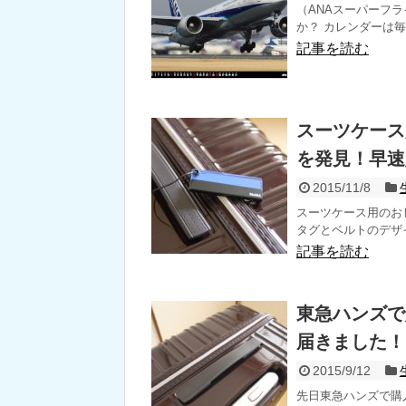
（ANAスーパーフ
か？ カレンダーは毎
記事を読む
スーツケース
を発見！早速
2015/11/8
スーツケース用のお
タグとベルトのデザイ
記事を読む
東急ハンズで
届きました！
2015/9/12
先日東急ハンズで購