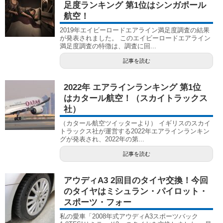
足度ランキング 第1位はシンガポール
航空！
2019年エイビーロードエアライン満足度調査の結果
が発表されました。 このエイビーロードエアライン
満足度調査の特徴は、調査に回...
記事を読む
2022年 エアラインランキング 第1位
はカタール航空！（スカイトラックス
社）
（カタール航空ツイッターより） イギリスのスカイ
トラックス社が運営する2022年エアラインランキン
グが発表され、2022年の第...
記事を読む
アウディA3 2回目のタイヤ交換！今回
のタイヤはミシュラン・パイロット・
スポーツ・フォー
私の愛車「2008年式アウディA3スポーツバック