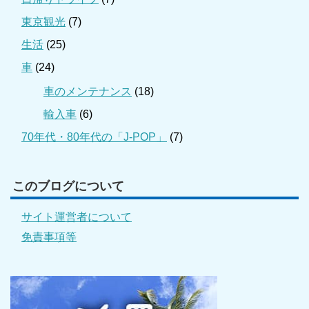
東京観光
(7)
生活
(25)
車
(24)
車のメンテナンス
(18)
輸入車
(6)
70年代・80年代の「J-POP」
(7)
このブログについて
サイト運営者について
免責事項等