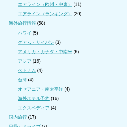
エアライン（欧州・中東）
(11)
エアライン（ランキング）
(20)
海外旅行情報
(58)
ハワイ
(5)
グアム・サイパン
(3)
アメリカ・カナダ・中南米
(6)
アジア
(16)
ベトナム
(4)
台湾
(4)
オセアニア・南太平洋
(4)
海外ホテル予約
(16)
エクスペディア
(4)
国内旅行
(17)
日帰りドライブ
(7)