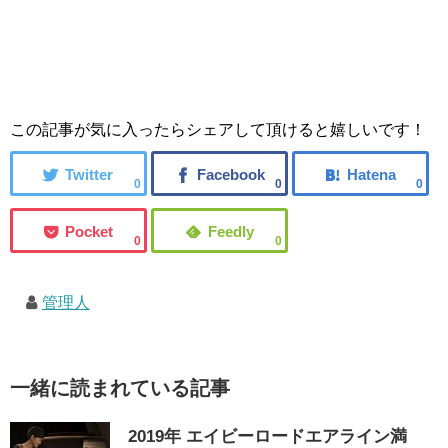
この記事が気に入ったらシェアして頂けると嬉しいです！
0
0
0
0
0
管理人
一緒に読まれている記事
2019年 エイビーロードエアライン満