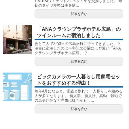
1.8TFSIリミテッド2」のタイヤを交換しました。 最
初のタイヤ交換は車を購...
記事を読む
「ANAクラウンプラザホテル広島」の
ツインルームに宿泊しました！
妻と二人で2泊3日の広島旅行に行ってきました。 2
泊目に宿泊したのは平和記念公園にほど近い「ANA
クラウンプラザホテル広島」で...
記事を読む
ビックカメラの一人暮らし用家電セッ
トをおすすめする理由！
毎年4月になると、家族と別れて一人暮らしを始める
人が多くなります。 新入学、新入社、異動、転勤で
の単身赴任など理由は様々かもし...
記事を読む