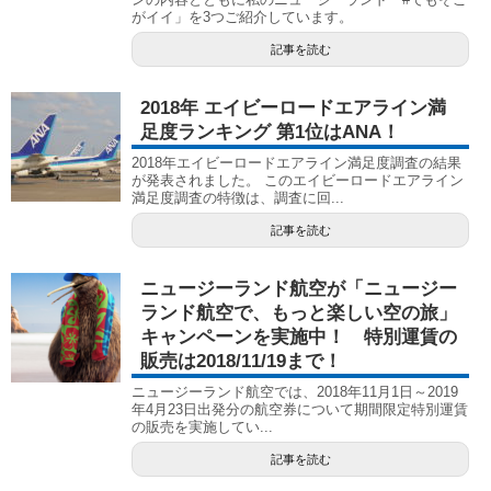
がイイ」を3つご紹介しています。
記事を読む
2018年 エイビーロードエアライン満
足度ランキング 第1位はANA！
2018年エイビーロードエアライン満足度調査の結果
が発表されました。 このエイビーロードエアライン
満足度調査の特徴は、調査に回...
記事を読む
ニュージーランド航空が「ニュージー
ランド航空で、もっと楽しい空の旅」
キャンペーンを実施中！ 特別運賃の
販売は2018/11/19まで！
ニュージーランド航空では、2018年11月1日～2019
年4月23日出発分の航空券について期間限定特別運賃
の販売を実施してい...
記事を読む