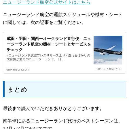
ニュージーランド航空公式サイトはこちら
ニュージーランド航空の運航スケジュールや機材・シート
に関しては、次の記事をご覧ください。
成田・羽田・関西ーオークランド直行便 ニュ
ージーランド航空の機材・シートとサービスを
チェック
<ニュージランド航空プレスリリースより> 溢れるばかりの
大自然が魅力のニュージーランド。 日...
2016-07-06 07:59
umi-aozora.com
まとめ
最後まで読んでいただきありがとうございます。
南半球にあるニュージーランド旅行のベストシーズンは、
12月～2月にかけてです。