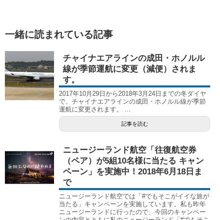
一緒に読まれている記事
チャイナエアラインの成田・ホノルル
線が季節運航に変更（減便）されま
す。
2017年10月29日から2018年3月24日までの冬ダイヤ
で、チャイナエアラインの成田・ホノルル線が季節
運航に変更されます。 ...
記事を読む
ニュージーランド航空「往復航空券
（ペア）が5組10名様に当たる キャン
ペーン」を実施中！2018年6月18日ま
で
ニュージーランド航空では「#でもそこがイイな旅が
当たる」キャンペーンを実施しています。私も昨年
ニュージーランドに行ったので、今回のキャンペー
ンの内容とともに私のニュージーランド「#でもそこ