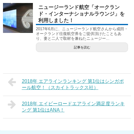
ニュージーランド航空「オークラン
ド・インターナショナルラウンジ」を
利用しました！
2017年6月に、ニュージーランド航空さんから成田・
オークランド往復航空券をご提供頂けたこともあ
り、妻と二人で取材を兼ねたニュージー...
記事を読む
2018年 エアラインランキング 第1位はシンガポ
ール航空！（スカイトラックス社）
2018年 エイビーロードエアライン満足度ランキ
ング 第1位はANA！