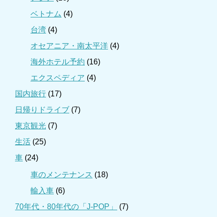
ベトナム
(4)
台湾
(4)
オセアニア・南太平洋
(4)
海外ホテル予約
(16)
エクスペディア
(4)
国内旅行
(17)
日帰りドライブ
(7)
東京観光
(7)
生活
(25)
車
(24)
車のメンテナンス
(18)
輸入車
(6)
70年代・80年代の「J-POP」
(7)