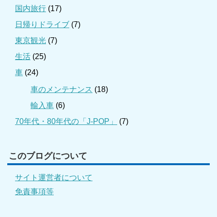
国内旅行
(17)
日帰りドライブ
(7)
東京観光
(7)
生活
(25)
車
(24)
車のメンテナンス
(18)
輸入車
(6)
70年代・80年代の「J-POP」
(7)
このブログについて
サイト運営者について
免責事項等