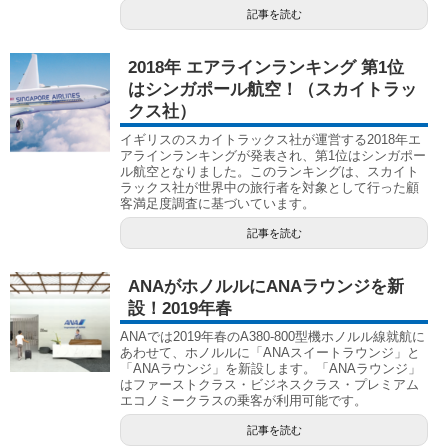
記事を読む
2018年 エアラインランキング 第1位
はシンガポール航空！（スカイトラッ
クス社）
イギリスのスカイトラックス社が運営する2018年エ
アラインランキングが発表され、第1位はシンガポー
ル航空となりました。このランキングは、スカイト
ラックス社が世界中の旅行者を対象として行った顧
客満足度調査に基づいています。
記事を読む
ANAがホノルルにANAラウンジを新
設！2019年春
ANAでは2019年春のA380-800型機ホノルル線就航に
あわせて、ホノルルに「ANAスイートラウンジ」と
「ANAラウンジ」を新設します。「ANAラウンジ」
はファーストクラス・ビジネスクラス・プレミアム
エコノミークラスの乗客が利用可能です。
記事を読む