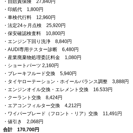
・自賠責保険 27,840円
・印紙代 1,800円
・車検代行料 12,960円
・法定24ヶ月点検 25,920円
・保安確認検査料 10,800円
・エンジン下回り洗浄 8,840円
・AUDI専用テスター診断 6,480円
・産業廃棄物処理委託料金 1,080円
・ショートパーツ 2,160円
・ブレーキフルード交換 5,940円
・タイヤローテーション・ホイールバランス調整 3,888円
・エンジンオイル交換・エレメント交換 16.533円
・クーラント交換 8,424円
・エアコンフィルター交換 4,212円
・ワイパーブレード（フロント・リア）交換 11,491円
・値引き 2,068円
合計 170,700円