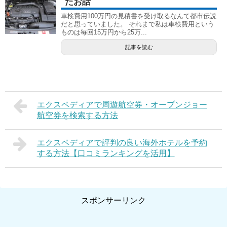
たお話
車検費用100万円の見積書を受け取るなんて都市伝説
だと思っていました。 それまで私は車検費用という
ものは毎回15万円から25万...
記事を読む
エクスペディアで周遊航空券・オープンジョー
航空券を検索する方法
エクスペディアで評判の良い海外ホテルを予約
する方法【口コミランキングを活用】
スポンサーリンク