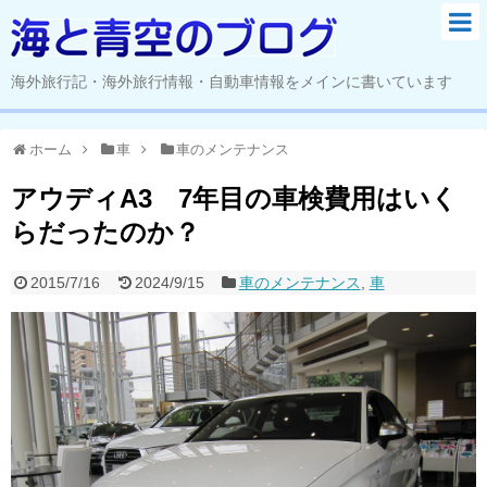
海外旅行記・海外旅行情報・自動車情報をメインに書いています
ホーム
車
車のメンテナンス
アウディA3 7年目の車検費用はいく
らだったのか？
2015/7/16
2024/9/15
車のメンテナンス
,
車