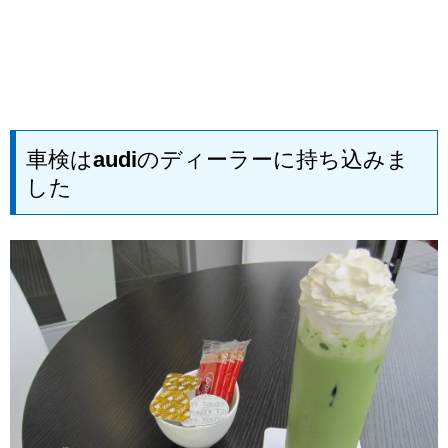
車検はaudiのディーラーに持ち込みま
した