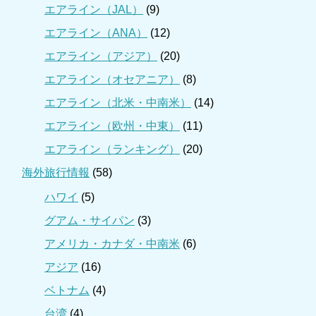
エアライン（JAL）
(9)
エアライン（ANA）
(12)
エアライン（アジア）
(20)
エアライン（オセアニア）
(8)
エアライン（北米・中南米）
(14)
エアライン（欧州・中東）
(11)
エアライン（ランキング）
(20)
海外旅行情報
(58)
ハワイ
(5)
グアム・サイパン
(3)
アメリカ・カナダ・中南米
(6)
アジア
(16)
ベトナム
(4)
台湾
(4)