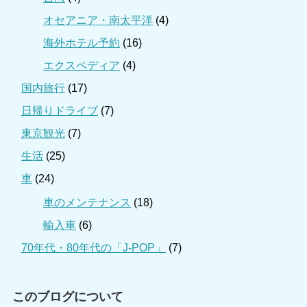
オセアニア・南太平洋
(4)
海外ホテル予約
(16)
エクスペディア
(4)
国内旅行
(17)
日帰りドライブ
(7)
東京観光
(7)
生活
(25)
車
(24)
車のメンテナンス
(18)
輸入車
(6)
70年代・80年代の「J-POP」
(7)
このブログについて