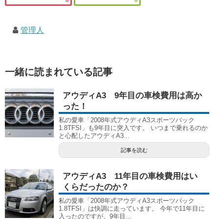
0
0
管理人
一緒に読まれている記事
アウディA3 9年目の車検費用は高か
った！
私の愛車「2008年式アウディA3スポーツバック
1.8TFSI」も9年目に突入です。 いつまで乗れるのか
と心配したアウディA3...
記事を読む
アウディA3 11年目の車検費用はい
くらだったのか？
私の愛車「2008年式アウディA3スポーツバック
1.8TFSI」は快調に走っています。 今年で11年目に
入ったのですが、9年目...