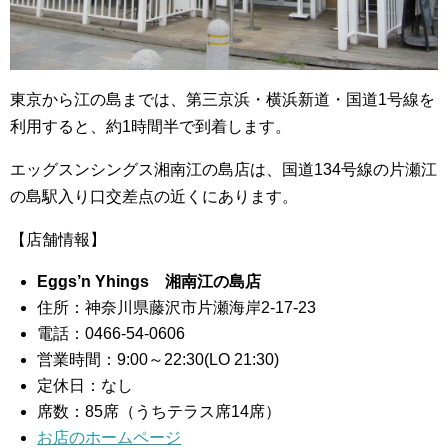
東京から江の島までは、第三京浜・横浜新道・国道1号線を
利用すると、約1時間半で到着します。
エッグスンシングス湘南江の島店は、国道134号線の片瀬江
の島駅入り口交差点の近くにあります。
【店舗情報】
Eggs’n Yhings 湘南江の島店
住所：神奈川県藤沢市片瀬海岸2-17-23
電話：0466-54-0606
営業時間：9:00～22:30(LO 21:30)
定休日：なし
席数：85席（うちテラス席14席）
お店のホームページ