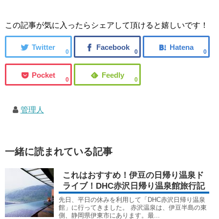
この記事が気に入ったらシェアして頂けると嬉しいです！
0
0
0
0
0
管理人
一緒に読まれている記事
これはおすすめ！伊豆の日帰り温泉ド
ライブ！DHC赤沢日帰り温泉館旅行記
先日、平日の休みを利用して「DHC赤沢日帰り温泉
館」に行ってきました。 赤沢温泉は、伊豆半島の東
側、静岡県伊東市にあります。最...