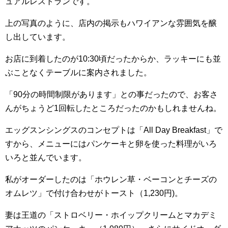
ュアルレストランです。
上の写真のように、店内の掲示もハワイアンな雰囲気を醸
し出しています。
お店に到着したのが10:30頃だったからか、ラッキーにも並
ぶことなくテーブルに案内されました。
「90分の時間制限があります」との事だったので、お客さ
んがちょうど1回転したところだったのかもしれませんね。
エッグスンシングスのコンセプトは「All Day Breakfast」で
すから、メニューにはパンケーキと卵を使った料理がいろ
いろと並んでいます。
私がオーダーしたのは「ホウレン草・ベーコンとチーズの
オムレツ」で付け合わせがトースト（1,230円)。
妻は王道の「ストロベリー・ホイップクリームとマカデミ