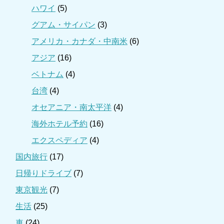
ハワイ
(5)
グアム・サイパン
(3)
アメリカ・カナダ・中南米
(6)
アジア
(16)
ベトナム
(4)
台湾
(4)
オセアニア・南太平洋
(4)
海外ホテル予約
(16)
エクスペディア
(4)
国内旅行
(17)
日帰りドライブ
(7)
東京観光
(7)
生活
(25)
車
(24)