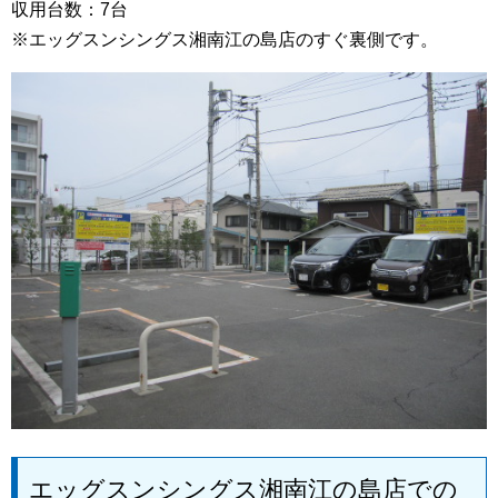
収用台数：7台
※エッグスンシングス湘南江の島店のすぐ裏側です。
エッグスンシングス湘南江の島店での