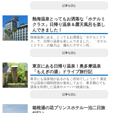
記事を読む
熱海温泉とってもお洒落な「ホテルミ
クラス」日帰り温泉＆露天風呂を楽し
んできました！
熱海温泉にある、とってもお洒落な「ホテルミクラ
ス」で、日帰り温泉を楽しんできました。 「ホテル
ミクラス」の魅力は、優れたデザイン性...
記事を読む
東京にある日帰り温泉！奥多摩温泉
「もえぎの湯」ドライブ旅行記
東京にも温泉地があるのをご存知でしょうか？ 最近
では温泉の掘削技術が進化しており、東京都心でも
源泉を利用した温泉やスーパー銭湯があ...
記事を読む
箱根湯の花プリンスホテル一泊二日旅