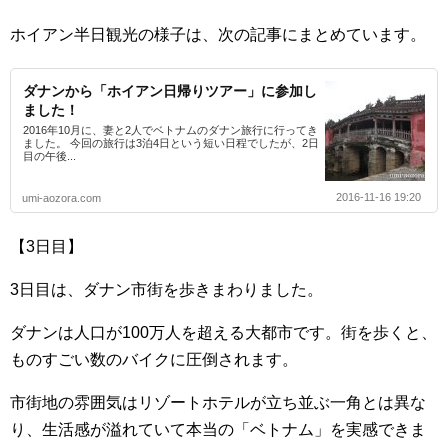
ホイアン半日観光の様子は、次の記事にまとめています。
ダナンから「ホイアン日帰りツアー」に参加し
ました！
2016年10月に、妻と2人でベトナムのダナン旅行に行ってき
ました。 今回の旅行は3泊4日という短い日程でしたが、2日
目の午後...
2016-11-16 19:20
umi-aozora.com
【3日目】
3日目は、ダナン市街を歩きまわりました。
ダナンは人口が100万人を超える大都市です。街を歩くと、
ものすごい数のバイクに圧倒されます。
市街地の雰囲気はリゾートホテルが立ち並ぶ一角とは異な
り、生活感が溢れていて本当の「ベトナム」を実感できま