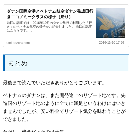
ダナン国際空港とベトナム航空ダナン発成田行
きエコノミークラスの様子（帰り）
前回の記事では、2016年10月のダナン旅行で利用した「行
き」のベトナム航空の様子をご紹介しました。 前回の記事
はこちらです。...
2016-11-10 17:36
umi-aozora.com
まとめ
最後まで読んでいただきありがとうございます。
ベトナムのダナンは、まだ開発途上のリゾート地です。先
進国のリゾート地のように全てに満足というわけにはいき
ませんでしたが、安い料金でリゾート気分を味わうことが
できました。
ただし、残念だったのは天気。