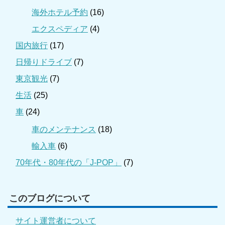
海外ホテル予約
(16)
エクスペディア
(4)
国内旅行
(17)
日帰りドライブ
(7)
東京観光
(7)
生活
(25)
車
(24)
車のメンテナンス
(18)
輸入車
(6)
70年代・80年代の「J-POP」
(7)
このブログについて
サイト運営者について