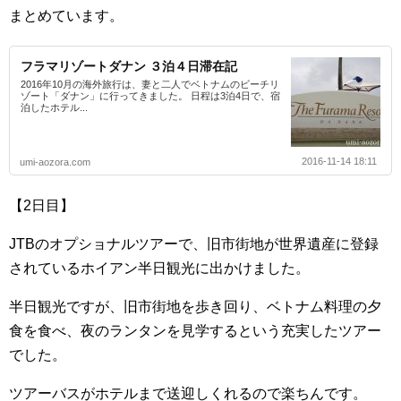
まとめています。
フラマリゾートダナン ３泊４日滞在記
2016年10月の海外旅行は、妻と二人でベトナムのビーチリ
ゾート「ダナン」に行ってきました。 日程は3泊4日で、宿
泊したホテル...
2016-11-14 18:11
umi-aozora.com
【2日目】
JTBのオプショナルツアーで、旧市街地が世界遺産に登録
されているホイアン半日観光に出かけました。
半日観光ですが、旧市街地を歩き回り、ベトナム料理の夕
食を食べ、夜のランタンを見学するという充実したツアー
でした。
ツアーバスがホテルまで送迎しくれるので楽ちんです。