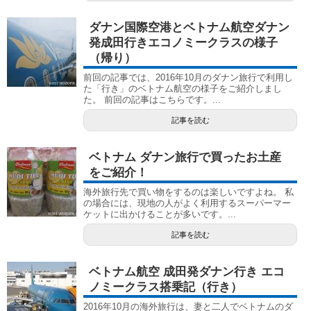
ダナン国際空港とベトナム航空ダナン
発成田行きエコノミークラスの様子
（帰り）
前回の記事では、2016年10月のダナン旅行で利用し
た「行き」のベトナム航空の様子をご紹介しまし
た。 前回の記事はこちらです。...
記事を読む
ベトナム ダナン旅行で買ったお土産
をご紹介！
海外旅行先で買い物をするのは楽しいですよね。 私
の場合には、現地の人がよく利用するスーパーマー
ケットに出かけることが多いです。...
記事を読む
ベトナム航空 成田発ダナン行き エコ
ノミークラス搭乗記（行き）
2016年10月の海外旅行は、妻と二人でベトナムのダ