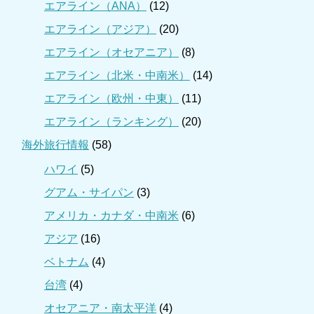
エアライン（ANA）
(12)
エアライン（アジア）
(20)
エアライン（オセアニア）
(8)
エアライン（北米・中南米）
(14)
エアライン（欧州・中東）
(11)
エアライン（ランキング）
(20)
海外旅行情報
(58)
ハワイ
(5)
グアム・サイパン
(3)
アメリカ・カナダ・中南米
(6)
アジア
(16)
ベトナム
(4)
台湾
(4)
オセアニア・南太平洋
(4)