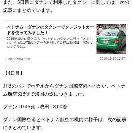
また、3日目にダナンで利用したタクシーに関しては、次の
記事にまとめています。
ベトナム・ダナンのタクシーでクレジットカー
ドを使ってみました！
2016年10月に妻と二人でベトナムのダナンに行ってきまし
た。 今回はJTBのツアーを利用して日程は3泊4日、宿泊し
たホテルは...
2016-11-20 17:27
umi-aozora.com
【4日目】
JTBのバスでホテルからダナン国際空港へ向かい、ベトナ
ム航空318便で帰国の途につきました。
ダナン 10:45発⇒成田 18:00着
ダナン国際空港とベトナム航空の機内の様子は、次の記事
にまとめています。