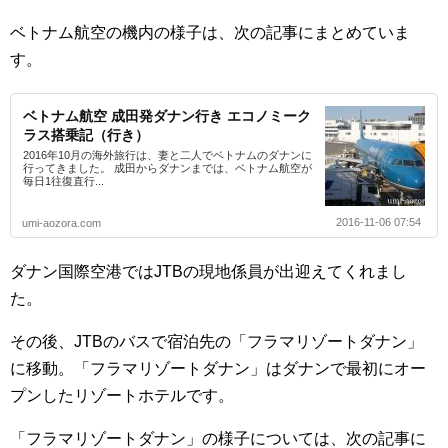
ベトナム航空の機内の様子は、次の記事にまとめていま
す。
ベトナム航空 成田発ダナン行き エコノミーク
ラス搭乗記（行き）
2016年10月の海外旅行は、妻と二人でベトナムのダナンに
行ってきました。 成田からダナンまでは、ベトナム航空が
毎日1往復直行...
2016-11-06 07:54
umi-aozora.com
ダナン国際空港ではJTBの現地係員が出迎えてくれまし
た。
その後、JTBのバスで宿泊先の「フラマリゾートダナン」
に移動。「フラマリゾートダナン」はダナンで最初にオー
プンしたリゾートホテルです。
「フラマリゾートダナン」の様子については、次の記事に