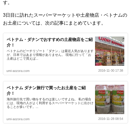
す。
3日目に訪れたスーパーマーケットや土産物店・ベトナムの
お土産については、次の記事にまとめています。
ベトナム・ダナンでおすすめの土産物店をご紹
介！
ベトナムのビーチリゾート「ダナン」は最近人気があります
が、日本ではあまり情報がありません。 現地に行って「お
土産はどこで買えば...
2016-11-30 17:38
umi-aozora.com
ベトナム ダナン旅行で買ったお土産をご紹
介！
海外旅行先で買い物をするのは楽しいですよね。 私の場合
には、現地の人がよく利用するスーパーマーケットに出かけ
ることが多いです。...
2016-11-28 08:54
umi-aozora.com